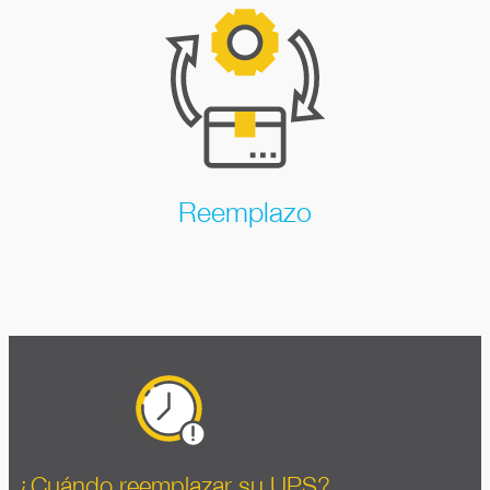
Reemplazo
¿Cuándo reemplazar su UPS?