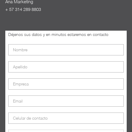
Ana Marketing
+ 57 314 289 8803
Déjenos sus datos y en minutos estaremos en contacto