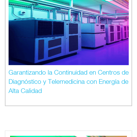
Garantizando la Continuidad en Centros de
Diagnóstico y Telemedicina con Energía de
Alta Calidad