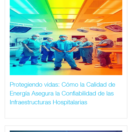
Protegiendo vidas: Cómo la Calidad de
Energía Asegura la Confiabilidad de las
Infraestructuras Hospitalarias