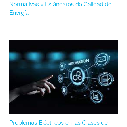
Normativas y Estándares de Calidad de
Energía
Problemas Eléctricos en las Clases de