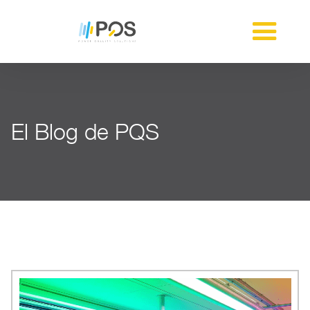
El Blog de PQS