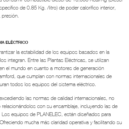
fico de 0.85 Kg. /litro) de poder calorífico interior,
a presión.
MA ELÉCTRICO
ntizar la estabilidad de los equipos basados en la
 integran. Entre las Plantas Eléctricas, se utilizan
 en el mundo en cuanto a motores de generación
amford, que cumplan con normas internacionales de
uran todos los equipos del sistema eléctrico.
 excediendo las normas de calidad internacionales, no
 relacionándolos con su ensamblaje, incluyendo las de
A). Los equipos de PLANELEC, están diseñados para
 Ofreciendo mucha más claridad operativa y facilitando su