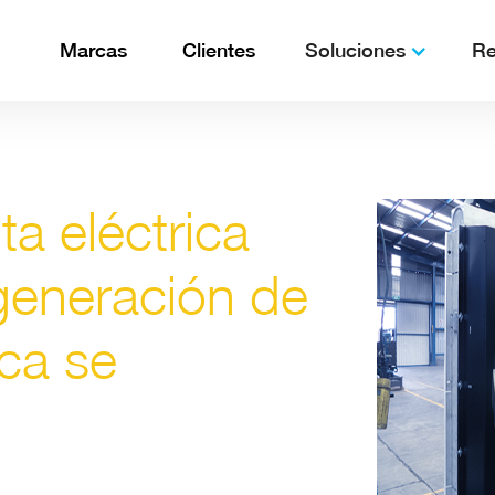
Marcas
Clientes
Soluciones
Re
a eléctrica
 generación de
ca se