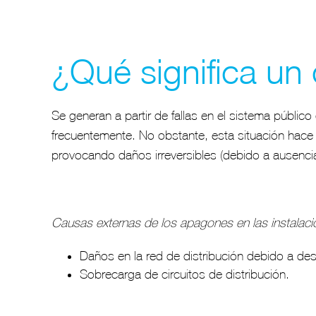
¿Qué significa un
Se generan a partir de fallas en el sistema públic
frecuentemente. No obstante, esta situación hac
provocando daños irreversibles (debido a ausencia
Causas externas de los apagones en las instalacio
Daños en la red de distribución debido a des
Sobrecarga de circuitos de distribución.