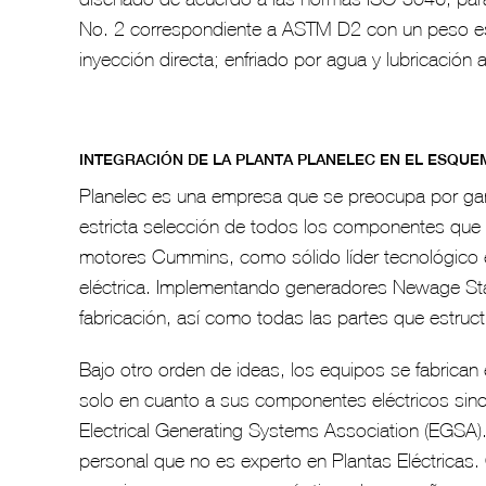
No. 2 correspondiente a ASTM D2 con un peso especí
inyección directa; enfriado por agua y lubricación 
INTEGRACIÓN DE LA PLANTA PLANELEC EN EL ESQUE
Planelec es una empresa que se preocupa por gara
estricta selección de todos los componentes que los
motores Cummins, como sólido líder tecnológico
eléctrica. Implementando generadores Newage St
fabricación, así como todas las partes que estruct
Bajo otro orden de ideas, los equipos se fabrican
solo en cuanto a sus componentes eléctricos sino
Electrical Generating Systems Association (EGS
personal que no es experto en Plantas Eléctricas.