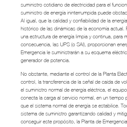
suministro cotidiano de electricidad para el funcio
suministro de energía ininterrumpida puede obsta
Al igual, que la calidad y confiabilidad de la energ
histórico de las dinámicas de la economía actual
una estructura de energía limpia y continua, para m
consecuencia, las UPS (o SAI), proporcionan energí
Emergencia le suministrarán a su esquema eléctric
generador de potencia.
No obstante, mediante el control de la Planta Eléc
control, la transferencia de la señal de caída de 
el suministro normal de energía eléctrica, el equi
conecta la carga al servicio normal, en un tiempo
que el sistema normal de energía se estabilice. To
sistema de suministro garantizando calidad y mit
conseguir este propósito, la Planta de Emergenci