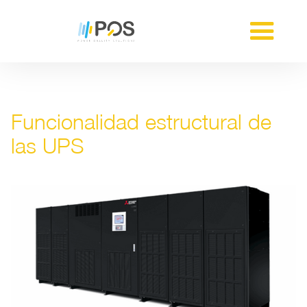
Funcionalidad estructural de
las UPS