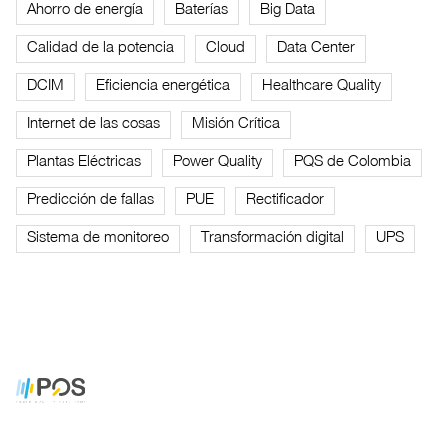
Ahorro de energía
Baterías
Big Data
Calidad de la potencia
Cloud
Data Center
DCIM
Eficiencia energética
Healthcare Quality
Internet de las cosas
Misión Crítica
Plantas Eléctricas
Power Quality
PQS de Colombia
Predicción de fallas
PUE
Rectificador
Sistema de monitoreo
Transformación digital
UPS