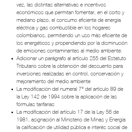
vez, las distintas alternativas e incentivos
económicos que permitan fomentar, en el corto y
mediano plazo, el consumo eficiente de energía
eléctrica y gas combustible en los hogares
colombianos, permitiendo un uso más eficiente de
los energéticos y propendiendo por la disminución
de emisiones contaminantes al medio ambiente.
Adicionar un parágrafo al artículo 255 del Estatuto
Tributario sobre la obtención del descuento para
inversiones realizadas en control, conservación y
mejoramiento del medio ambiente
La modificación del numeral 7° del artículo 89 de
la Ley 142 de 1994 sobre la aplicación de las
fórmulas tarifarias
La modificación del artículo 17 de la Ley 56 de
1981, asignación al Ministerio de Minas y Energía
la calificación de utilidad pública e interés social de