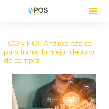
TCO y ROI: Análisis básico
para tomar la mejor decisión
de compra