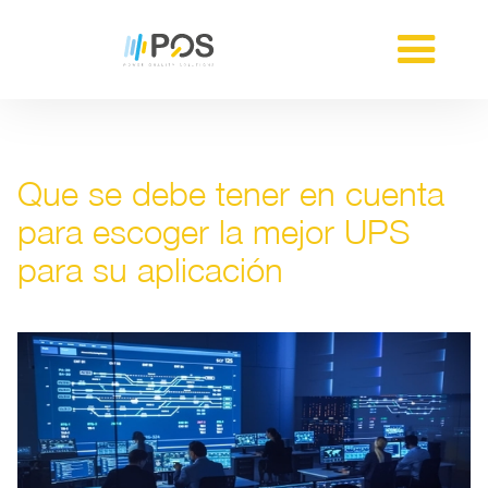
Que se debe tener en cuenta
para escoger la mejor UPS
para su aplicación